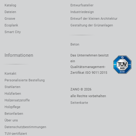
Katalog
Entwurfsatelier
Dateien
Industriedesign
Groove
Entwurf der kleinen Architektur
Ecoplank
Gestaltung der Grünanlagen
Smart City
Beton
Informationen
Das Unternehmen besitzt
ein
Qualitätsmanagement-
Zertifikat
ISO 9011:2015
Kontakt
Personalisierte Bestellung
Stahlarten
ZANO © 2026
Holzfarben
alle Rechte vorbehalten
Holzersatzstoffe
Seitenkarte
Holzpflege
Betonfarben
Über uns
Datenschutzbestimmungen
TUV-zertifiziert