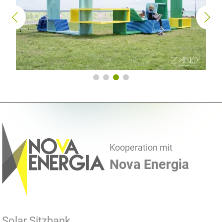
„Trawa do Rzeczy“ organisiert durch das Centrum Designu
Gdynia. Die Konstruktion ist aus Edelstahl, welches verzinkt und in
verschiedene Farben pulverbeschichtet wurde.
Kooperation mit
Nova Energia
Solar Sitzbank