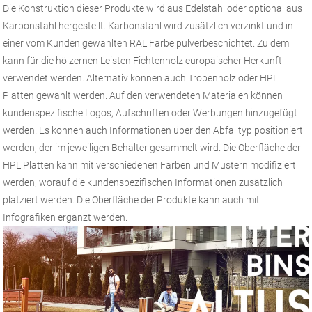
Die Konstruktion dieser Produkte wird aus Edelstahl oder optional aus
Karbonstahl hergestellt. Karbonstahl wird zusätzlich verzinkt und in
einer vom Kunden gewählten RAL Farbe pulverbeschichtet. Zu dem
kann für die hölzernen Leisten Fichtenholz europäischer Herkunft
verwendet werden. Alternativ können auch Tropenholz oder HPL
Platten gewählt werden. Auf den verwendeten Materialen können
kundenspezifische Logos, Aufschriften oder Werbungen hinzugefügt
werden. Es können auch Informationen über den Abfalltyp positioniert
werden, der im jeweiligen Behälter gesammelt wird. Die Oberfläche der
HPL Platten kann mit verschiedenen Farben und Mustern modifiziert
werden, worauf die kundenspezifischen Informationen zusätzlich
platziert werden. Die Oberfläche der Produkte kann auch mit
Infografiken ergänzt werden.