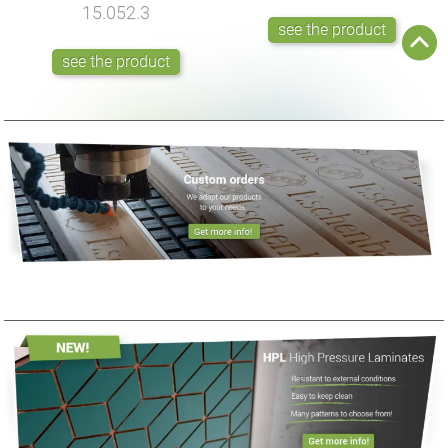
15.052.3
see the product
see the product