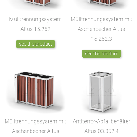
Mülltrennungssystem
Mülltrennungssystem mit
Altus
15.252
Aschenbecher Altus
15.252.3
see the product
see the product
Mülltrennungssystem mit
Antiterror-Abfallbehälter
Aschenbecher Altus
Altus
03.052.4