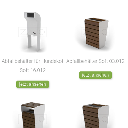
Abfallbehälter für Hundekot
Abfallbehälter Soft
03.012
Soft
16.012
jetzt ansehen
jetzt ansehen