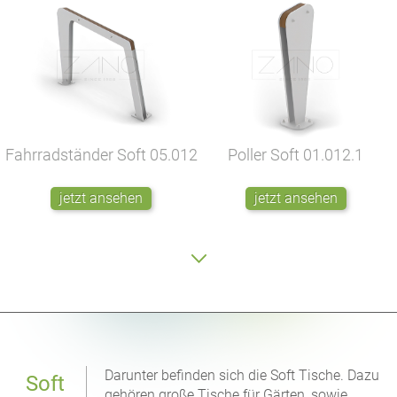
Fahrradständer Soft
05.012
Poller Soft
01.012.1
jetzt ansehen
jetzt ansehen
Darunter befinden sich die Soft Tische. Dazu
Soft
gehören große Tische für Gärten, sowie