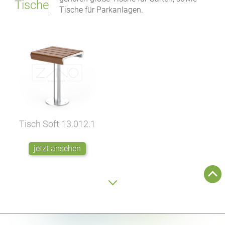
Tische
Tische für Parkanlagen.
Tisch Soft
13.012.1
jetzt ansehen