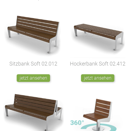
Sitzbank Soft
02.012
Hockerbank Soft
02.412
jetzt ansehen
jetzt ansehen