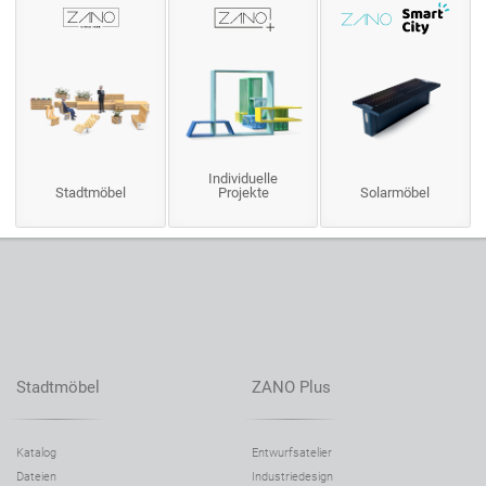
Individuelle
Stadtmöbel
Projekte
Solarmöbel
Stadtmöbel
ZANO Plus
Katalog
Entwurfsatelier
Dateien
Industriedesign