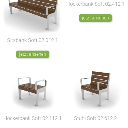
Hockerbank Soft
02.412.1
jetzt ansehen
Sitzbank Soft
02.012.1
jetzt ansehen
Hockerbank Soft
02.112.1
Stuhl Soft
02.612.2