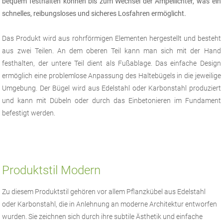
bequem festhalten können bis zum Wechsel der Ampellichter, was ein
schnelles, reibungsloses und sicheres Losfahren ermöglicht.
Das Produkt wird aus rohrförmigen Elementen hergestellt und besteht
aus zwei Teilen. An dem oberen Teil kann man sich mit der Hand
festhalten, der untere Teil dient als Fußablage. Das einfache Design
ermöglich eine problemlose Anpassung des Haltebügels in die jeweilige
Umgebung. Der Bügel wird aus Edelstahl oder Karbonstahl produziert
und kann mit Dübeln oder durch das Einbetonieren im Fundament
befestigt werden.
Produktstil Modern
Zu diesem Produktstil gehören vor allem Pflanzkübel aus Edelstahl
oder Karbonstahl, die in Anlehnung an moderne Architektur entworfen
wurden. Sie zeichnen sich durch ihre subtile Ästhetik und einfache