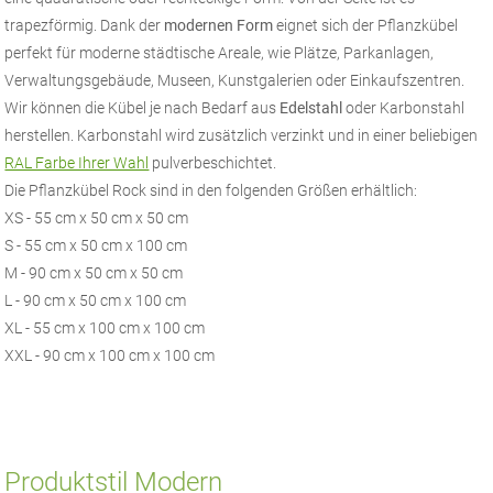
trapezförmig. Dank der
modernen Form
eignet sich der Pflanzkübel
perfekt für moderne städtische Areale, wie Plätze, Parkanlagen,
Verwaltungsgebäude, Museen, Kunstgalerien oder Einkaufszentren.
Wir können die Kübel je nach Bedarf aus
Edelstahl
oder Karbonstahl
herstellen. Karbonstahl wird zusätzlich verzinkt und in einer beliebigen
RAL Farbe Ihrer Wahl
pulverbeschichtet.
Die Pflanzkübel Rock sind in den folgenden Größen erhältlich:
XS - 55 cm x 50 cm x 50 cm
S - 55 cm x 50 cm x 100 cm
M - 90 cm x 50 cm x 50 cm
L - 90 cm x 50 cm x 100 cm
XL - 55 cm x 100 cm x 100 cm
XXL - 90 cm x 100 cm x 100 cm
Produktstil Modern