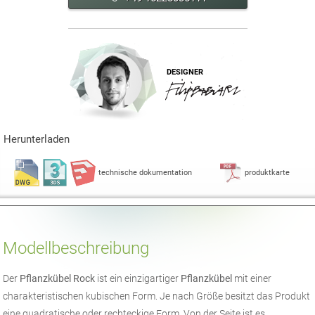
DESIGNER
Herunterladen
technische dokumentation
produktkarte
Modellbeschreibung
Der
Pflanzkübel Rock
ist ein einzigartiger
Pflanzkübel
mit einer
charakteristischen kubischen Form. Je nach Größe besitzt das Produkt
eine quadratische oder rechteckige Form. Von der Seite ist es