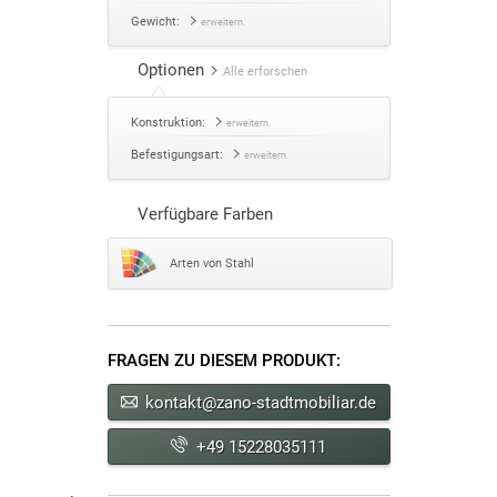
Gewicht:
erweitern.
Optionen
Alle erforschen
Konstruktion:
erweitern.
Befestigungsart:
erweitern.
Verfügbare Farben
Arten von Stahl
FRAGEN ZU DIESEM PRODUKT:
kontakt@zano-stadtmobiliar.de
+49 15228035111