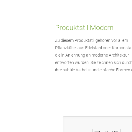
Produktstil Modern
Zu diesem Produktstil gehören vor allem
Pflanzkübel aus Edelstahl oder Karbonstah
die in Anlehnung an moderne Architektur
entworfen wurden. Sie zeichnen sich durc
ihre subtile Ästhetik und einfache Formen 