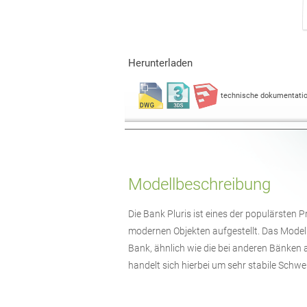
Herunterladen
technische dokumentati
Modellbeschreibung
Die Bank Pluris ist eines der populärsten 
modernen Objekten aufgestellt. Das Modell
Bank, ähnlich wie die bei anderen Bänken a
handelt sich hierbei um sehr stabile Schw