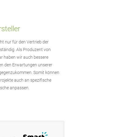
steller
ht nur für den Vertrieb der
ständig. Als Produzent von
ar haben wir auch bessere
en den Erwartungen unserer
gegenzukommen. Somit können
rojekte auch an spezifische
che anpassen.