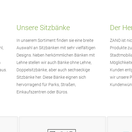
Unsere Sitzbänke
Der Her
In unserem Sortiment finden sie eine breite
ZANO ist nic
l,
Auswahl an Sitzbänken mit sehr vielfältigen
Produkte zu
Designs. Neben herkömmlichen Bänken mit
Stadtmobili
h
Lehne stellen wir auch Bänke ohne Lehne,
Möglichkeit
aus.
Doppelsitzbänke, aber auch sechseckige
Kunden ent
Sitzbänke her. Diese Bänke eignen sich
wir unsere P
hervorragend für Parks, Straßen,
Kundenwüns
Einkaufszentren oder Büros.