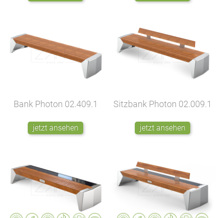
Bank Photon
02.409.1
Sitzbank Photon
02.009.1
jetzt ansehen
jetzt ansehen