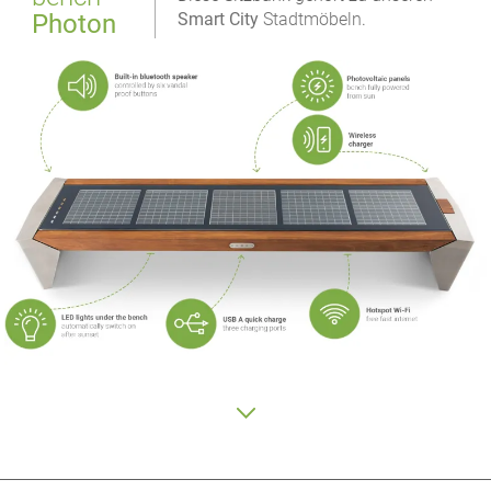
Photon
Smart City
Stadtmöbeln
.