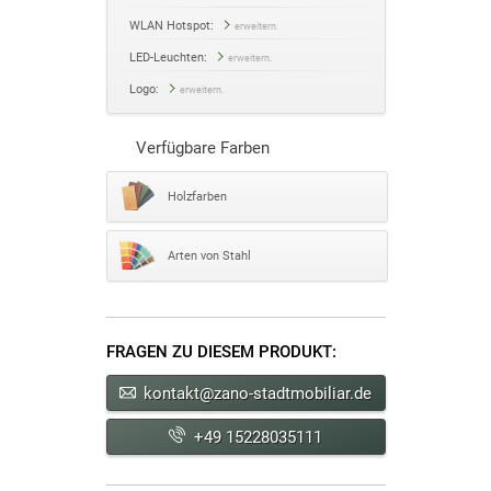
WLAN Hotspot:
erweitern.
LED-Leuchten:
erweitern.
Logo:
erweitern.
Verfügbare Farben
Holzfarben
Arten von Stahl
FRAGEN ZU DIESEM PRODUKT:
kontakt@zano-stadtmobiliar.de
+49 15228035111