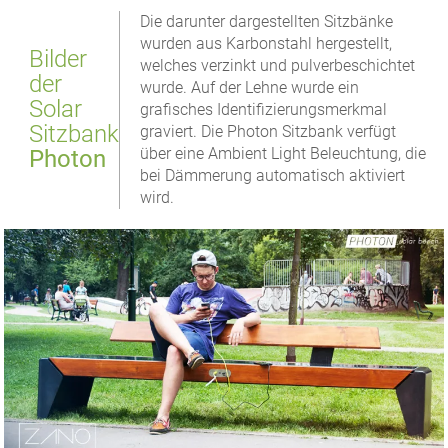
Die darunter dargestellten Sitzbänke
wurden aus Karbonstahl hergestellt,
Bilder
welches verzinkt und pulverbeschichtet
der
wurde. Auf der Lehne wurde ein
Solar
grafisches Identifizierungsmerkmal
Sitzbank
graviert. Die Photon Sitzbank verfügt
über eine Ambient Light Beleuchtung, die
Photon
bei Dämmerung automatisch aktiviert
wird.